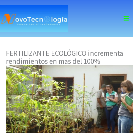
skip
to
content
FERTILIZANTE ECOLÓGICO incrementa
rendimientos en mas del 100%