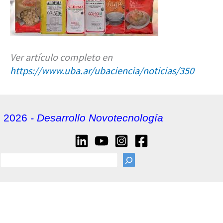
Ver artículo completo en
https://www.uba.ar/ubaciencia/noticias/350
2026
- Desarrollo Novotecnología
sea