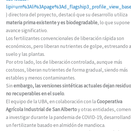
lipi=urn%3Ali%3Apage%3Ad_flagship3_profile_view_b
) directora del proyecto, destacó que su desarrollo utiliza
materia prima existente y es biodegradable
, lo que supone
avance significativo.
Los fertilizantes convencionales de liberación rápida son
económicos, pero liberan nutrientes de golpe, estresando a
suelo y las plantas.
Por otro lado, los de liberación controlada, aunque más
costosos, liberan nutrientes de forma gradual, siendo más
estables y menos contaminantes.
Sin
embargo, las versiones sintéticas actuales dejan residu
no recuperables en el suelo
.
El equipo de la UBA, en colaboración con la
Cooperativa
Agrícola Industrial de San Alberto
y otras entidades, come
a investigar durante la pandemia de COVID-19, desarrollan
un fertilizante basado en almidón de mandioca.