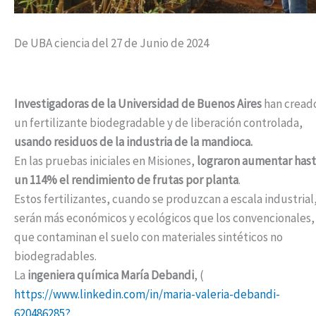
De UBA ciencia del 27 de Junio de 2024
Investigadoras de la Universidad de Buenos Aires
han cread
un fertilizante biodegradable y de liberación controlada,
usando residuos de la industria de la mandioca.
En las pruebas iniciales en Misiones,
lograron aumentar has
un 114% el rendimiento de frutas por planta
.
Estos fertilizantes, cuando se produzcan a escala industrial
serán más económicos y ecológicos que los convencionales,
que contaminan el suelo con materiales sintéticos no
biodegradables.
La
ingeniera química María Debandi
, (
https://www.linkedin.com/in/maria-valeria-debandi-
620486285?