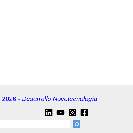
2026
- Desarrollo Novotecnología
sea