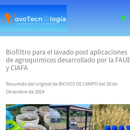
skip
to
content
Biofiltro para el lavado post aplicaciones
de agroquimicos desarrollado por la FAU
y CIAFA
Resumido del original de BICHOS DE CAMPO del 20 de
Diciembre de 2024