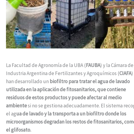
La Facultad de Agronomía de la UBA (
FAUBA
) y la Cámara de
Industria Argentina de Fertilizantes y Agroquímicos (
CIAFA
)
han desarrollado un
biofiltro para tratar el agua de lavado
utilizada en la aplicación de fitosanitarios, que contiene
residuos de estos productos y puede afectar al medio
ambiente
si no se gestiona adecuadamente. El sistema rec
el ag
ua de lavado y la transporta a un biofiltro donde los
microorganismos degradan los restos de fitosanitarios, com
el glifosato.