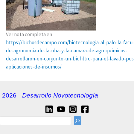
Ver nota completa en
https://bichosdecampo.com/biotecnologia-al-palo-la-facu
de-agronomia-de-la-uba-y-la-camara-de-agroquimicos-
desarrollaron-en-conjunto-un-biofiltro-para-el-lavado-pos
aplicaciones-de-insumos/
2026
- Desarrollo Novotecnología
sea