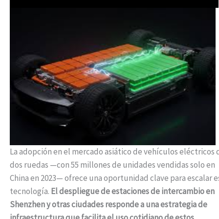
La adopción en el mercado asiático de vehículos eléctricos 
dos ruedas —con 55 millones de unidades vendidas solo en
China en 2023— ofrece una oportunidad clave para escalar e
tecnología.
El despliegue de estaciones de intercambio en
Shenzhen y otras ciudades responde a una estrategia de
infraestructura que facilita el uso cotidiano de estos