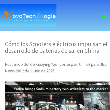
skip
to
content
Cómo los Scooters eléctricos impulsan el
desarrollo de baterías de sal en China
Resumido del de Xiaoying You (corresp en China) para BBC
News del 2 de Junio de 2025