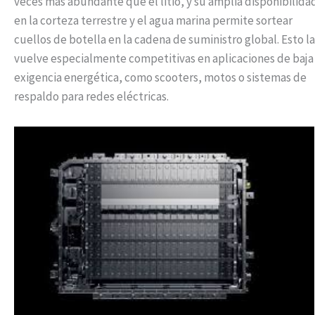
veces más abundante que el litio, y su amplia disponibilida
en la corteza terrestre y el agua marina permite sortear
cuellos de botella en la cadena de suministro global. Esto la
vuelve especialmente competitivas en aplicaciones de baja
exigencia energética, como scooters, motos o sistemas de
respaldo para redes eléctricas.