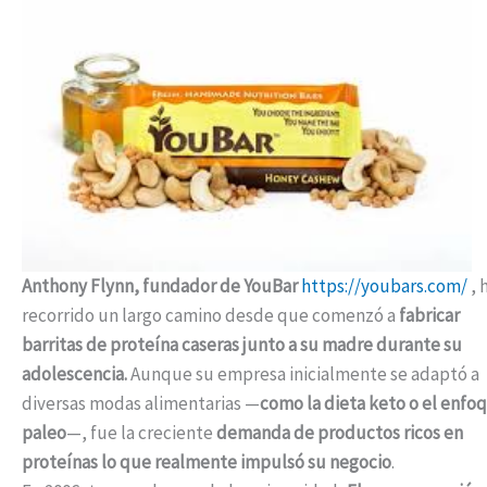
Anthony Flynn, fundador de YouBar
https://youbars.com/
, 
recorrido un largo camino desde que comenzó a
fabricar
barritas de proteína caseras junto a su madre durante su
adolescencia.
Aunque su empresa inicialmente se adaptó a
diversas modas alimentarias —
como la dieta keto o el enfo
paleo
—, fue la creciente
demanda de productos ricos en
proteínas lo que realmente impulsó su negocio
.