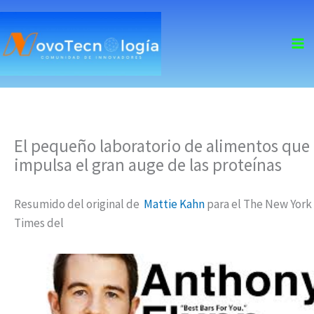
skip
to
content
El pequeño laboratorio de alimentos que
impulsa el gran auge de las proteínas
Resumido del original de
Mattie Kahn
para el The New York
Times del