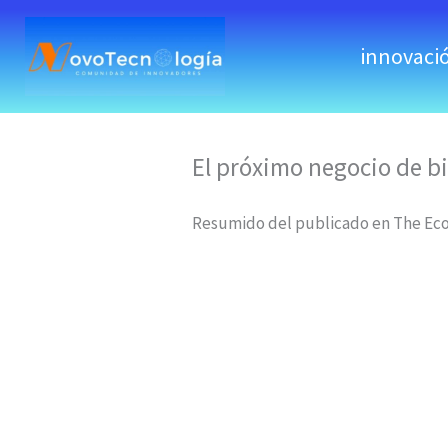
skip
to
innovaci
content
El próximo negocio de bi
Resumido del publicado en The Eco