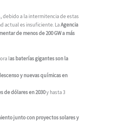
, debido a la intermitencia de estas
 actual es insuficiente. La
Agencia
umentar de menos de 200 GW a más
ora l
as baterías gigantes son la
descenso y nuevas químicas en
es de dólares en 2030
y hasta 3
iento junto con proyectos solares y