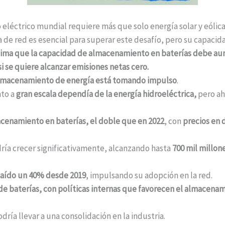
 eléctrico mundial requiere más que solo energía solar y eólica
de red es esencial para superar este desafío, pero su capacidad
estima que la capacidad de almacenamiento en baterías debe a
si se quiere alcanzar emisiones netas cero.
almacenamiento de energía está tomando impulso
.
nto a
gran escala dependía de la energía hidroeléctrica,
pero ah
acenamiento en baterías, el doble que en 2022
, con
precios en 
ía crecer significativamente, alcanzando hasta
700 mil millon
a caído un 40% desde 2019
, impulsando su adopción en la red.
de baterías, con políticas internas que favorecen el almacenam
ría llevar a una consolidación en la industria.