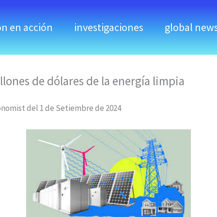
ón en acción
investigaciones
global new
llones de dólares de la energía limpia
nomist del 1 de Setiembre de 2024