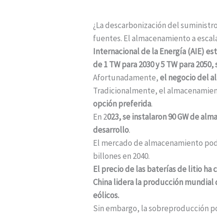
¿La descarbonización del suministro
fuentes. El almacenamiento a escala 
Internacional de la Energía (AIE) 
de 1 TW para 2030 y 5 TW para 2050, 
Afortunadamente,
el negocio del 
Tradicionalmente, el almacenamie
opción preferida
.
En 2
023, se instalaron 90 GW de alm
desarrollo
.
El mercado de almacenamiento podr
billones en 2040.
El precio de las baterías de litio h
China lidera la producción mundial 
eólicos.
Sin embargo, la sobreproducción pod