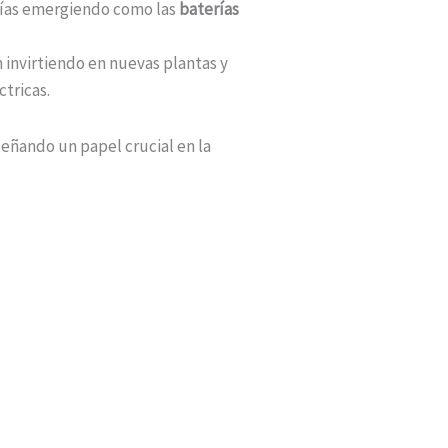
gías emergiendo como las
baterías
 invirtiendo en nuevas plantas y
tricas.
eñando un papel crucial en la