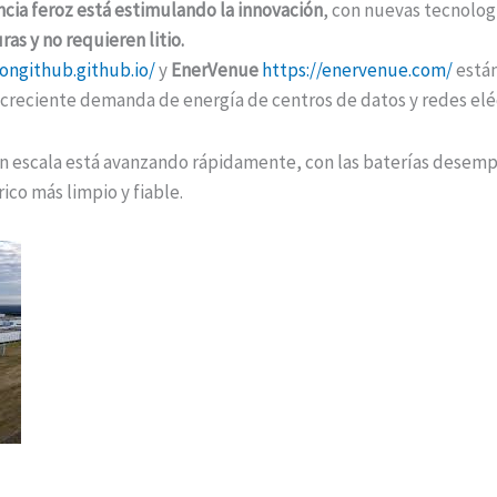
cia feroz está estimulando la innovación
, con nuevas tecnolo
as y no requieren litio.
rongithub.github.io/
y
EnerVenue
https://enervenue.com/
están
 creciente demanda de energía de centros de datos y redes eléc
n escala está avanzando rápidamente, con las baterías desemp
ico más limpio y fiable.