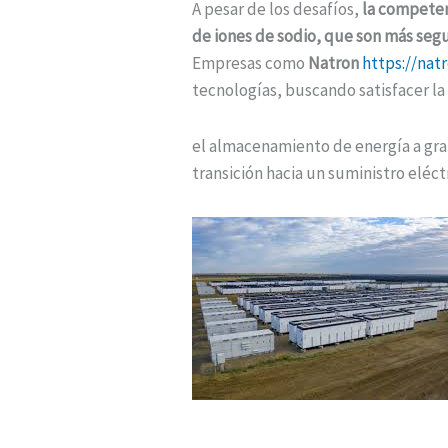
A pesar de los desafíos,
la competen
de iones de sodio, que son más segur
Empresas como
Natron
https://nat
tecnologías, buscando satisfacer la
el almacenamiento de energía a gra
transición hacia un suministro eléctr