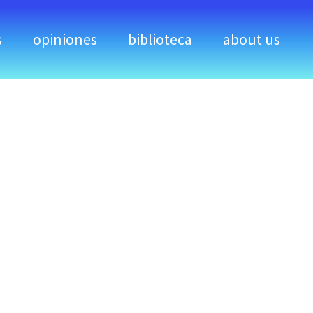
s
opiniones
biblioteca
about us