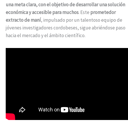
una meta clara, con el objetivo de desarrollar una solución
económica y accesible para muchos
. Este
prometedor
extracto de maní
, impulsado por un talentoso equipo de
jóvenes investigadores cordobeses, sigue abriéndose paso
hacia el mercado y el ámbito científico.