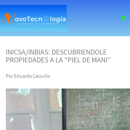
skip
to
content
INICSA/INBIAS: DESCUBRIENDOLE
PROPIEDADES A LA “PIEL DE MANI”
Por Eduardo Cassullo