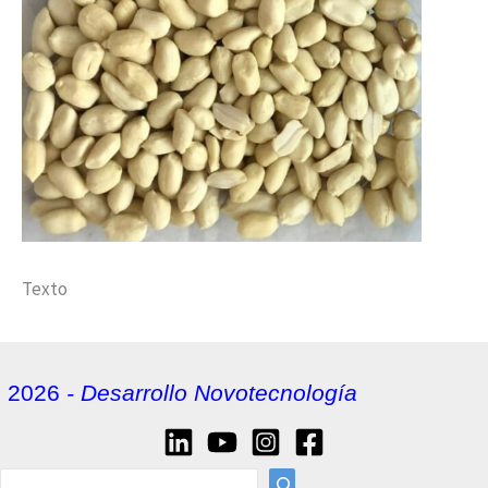
Texto
2026
- Desarrollo Novotecnología
sea