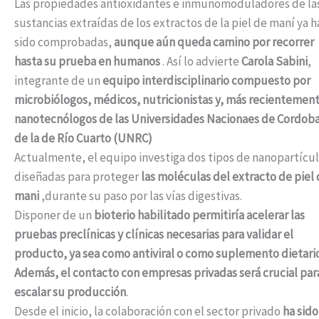
Las propiedades antioxidantes e inmunomoduladores de la
sustancias extraídas de los extractos de la piel de maní ya h
sido comprobadas,
aunque aún queda camino por recorrer
hasta su prueba en humanos
. Así lo advierte
Carola Sabini
,
integrante de un
equipo interdisciplinario compuesto por
microbiólogos, médicos, nutricionistas y, más recientemen
nanotecnólogos de las Universidades Nacionaes de Cordoba
de la de Río Cuarto (UNRC)
Actualmente, el equipo investiga dos tipos de nanopartícu
diseñadas para proteger
las moléculas del extracto de piel
mani
,durante su paso por las vías digestivas.
Disponer de un
bioterio habilitado permitiría acelerar las
pruebas preclínicas y clínicas necesarias para validar el
producto, ya sea como antiviral o como suplemento dietari
Además, el contacto con empresas privadas será crucial par
escalar su producción
.
Desde el inicio, la colaboración con el sector privado
ha sido