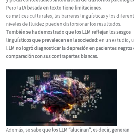
Pero la
IA basada en texto tiene limitaciones
.
os matices culturales, las barreras lingüísticas y los diferen
niveles de fluidez pueden distorsionar los resultados.
T
ambién se ha demostrado que los LLM reflejan los sesgos
lingüísticos que prevalecen en la sociedad
: en un estudio, 
L
LM no logró diagnosticar la depresión en pacientes negros
comparación con sus contrapartes blancas.
Además,
se sabe que los LLM “alucinan”, es decir, generan