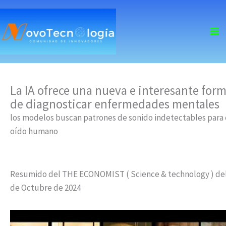
skip
to
content
La IA ofrece una nueva e interesante for
de diagnosticar enfermedades mentales
los modelos buscan patrones de sonido indetectables para 
oído humano
Resumido del THE ECONOMIST ( Science & technology ) del
de Octubre de 2024