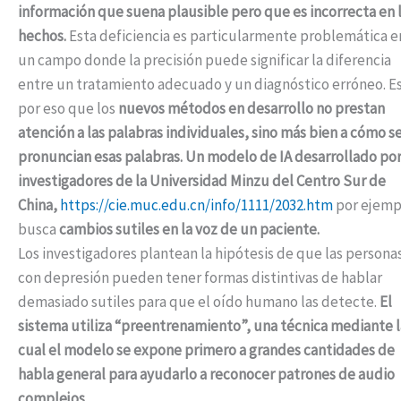
información que suena plausible pero que es incorrecta en 
hechos.
Esta deficiencia es particularmente problemática e
un campo donde la precisión puede significar la diferencia
entre un tratamiento adecuado y un diagnóstico erróneo. E
por eso que los
nuevos métodos en desarrollo no prestan
atención a las palabras individuales, sino más bien a cómo s
pronuncian esas palabras. Un modelo de IA desarrollado po
investigadores de la Universidad Minzu del Centro Sur de
China,
https://cie.muc.edu.cn/info/1111/2032.htm
por ejemp
busca
cambios sutiles en la voz de un paciente.
Los investigadores plantean la hipótesis de que las persona
con depresión pueden tener formas distintivas de hablar
demasiado sutiles para que el oído humano las detecte.
El
sistema utiliza “preentrenamiento”, una técnica mediante l
cual el modelo se expone primero a grandes cantidades de
habla general para ayudarlo a reconocer patrones de audio
complejos.