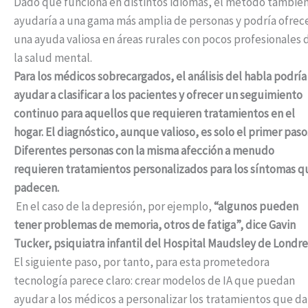
Dado que funciona en distintos idiomas, el método tambié
ayudaría a una gama más amplia de personas y podría ofrec
una ayuda valiosa en áreas rurales con pocos profesionales 
la salud mental.
Para los médicos sobrecargados, el análisis del habla podría
ayudar a clasificar a los pacientes y ofrecer un seguimiento
continuo para aquellos que requieren tratamientos en el
hogar. El diagnóstico, aunque valioso, es solo el primer paso
Diferentes personas con la misma afección a menudo
requieren tratamientos personalizados para los síntomas q
padecen.
En el caso de la depresión, por ejemplo,
“algunos pueden
tener problemas de memoria, otros de fatiga”, dice Gavin
Tucker, psiquiatra infantil del Hospital Maudsley de Londre
El siguiente paso, por tanto, para esta prometedora
tecnología parece claro: crear modelos de IA que puedan
ayudar a los médicos a personalizar los tratamientos que da