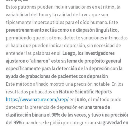
Estos patrones pueden incluir variaciones en el ritmo, la
variabilidad del tono y la calidad de la voz que son
típicamente imperceptibles para el oído humano. Este
preentrenamiento actúa como un diapasón lingüístico
,
permitiendo que el sistema detecte variaciones intrincadas
el habla que pueden indicar depresión, sin necesidad de
entender las palabras en sí.
Luego, los investigadores
ajustaron o “afinaron” este sistema de propósito general
específicamente para la detección de la depresión con la
ayuda de grabaciones de pacientes con depresión
.
Este método afinado mostró una precisión notable. En los
resultados publicados en
Nature Scientific Reports
https://www.nature.com/srep/
en
junio
, el método pudo
detectar la presencia de depresión e
n una tarea de
clasificación binaria el 96% de las veces, y tuvo una precisió
del 95%
cuando se le pidió que categorizara s
u gravedad en