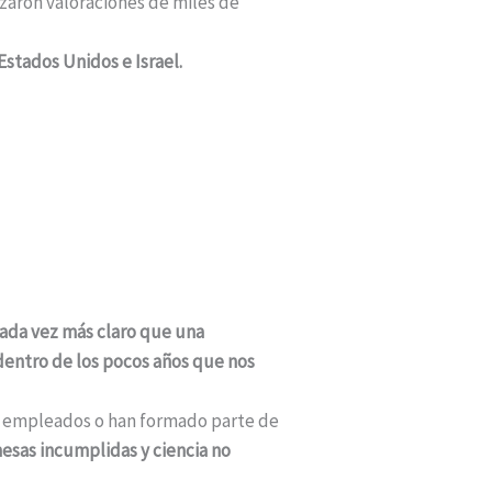
zaron valoraciones de miles de
stados Unidos e Israel.
cada vez más claro que una
dentro de los pocos años que nos
do empleados o han formado parte de
esas incumplidas y ciencia no