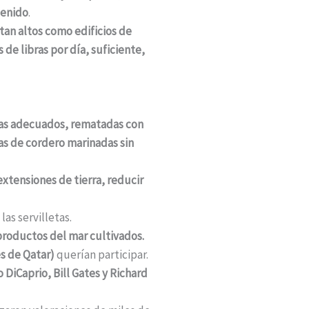
tenido
.
tan altos como edificios de
e libras por día, suficiente,
nas adecuados, rematadas con
as de cordero marinadas sin
extensiones de tierra, reducir
as servilletas.
 productos del mar cultivados.
s de Qatar)
querían participar.
DiCaprio, Bill Gates y Richard