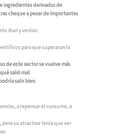
e ingredientes derivados de
ras cheque a pesar de importantes
nto iban y venían.
ientíficos para que superaran lo
eso de este sector se vuelve más
 qué salió mal
.
odría salir bien.
onomías, a repensar el consumo, a
a, pero su atractivo tenía que ver
ar.