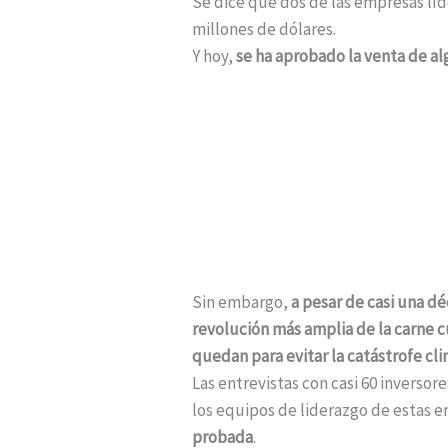
Se dice que dos de las empresas lí
millones de dólares.
Y hoy,
se ha aprobado la venta de al
Sin embargo,
a pesar de casi una d
revolución más amplia de la carne c
quedan para evitar la catástrofe cl
Las entrevistas con casi 60 inverso
los equipos de liderazgo de estas 
probada
.