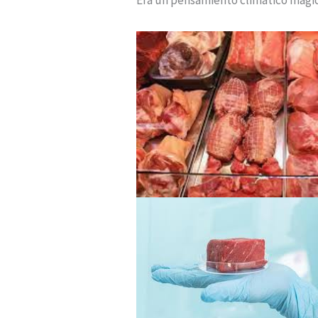
Era un pensamiento climático mágico