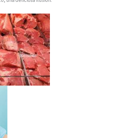
, una deliciosa ilusión.