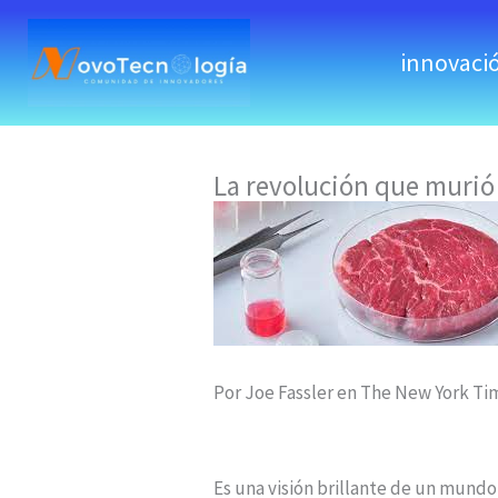
skip
to
innovaci
content
La revolución que murió
Por Joe Fassler en The New York Ti
Es una visión brillante de un mundo