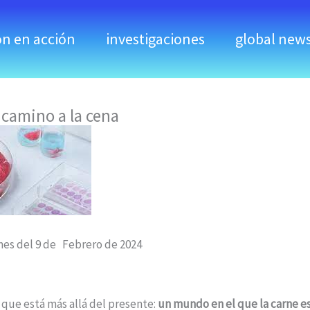
ón en acción
investigaciones
global new
 camino a la cena
mes del 9 de Febrero de 2024
 que está más allá del presente:
un mundo en el que la carne es