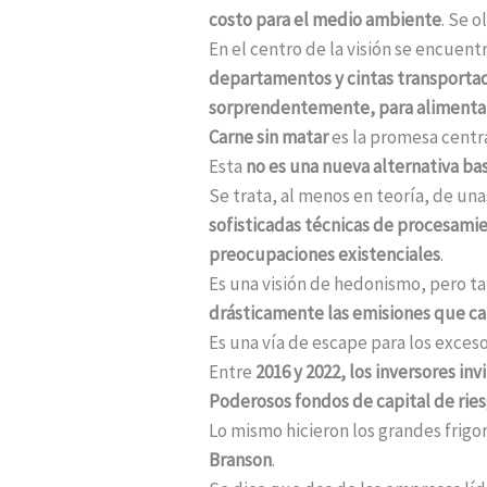
costo para el medio ambiente
. Se o
En el centro de la visión se encuent
departamentos y cintas transportad
sorprendentemente, para alimentar 
Carne sin matar
es la promesa centr
Esta
no es una nueva alternativa ba
Se trata, al menos en teoría, de un
sofisticadas técnicas de procesami
preocupaciones existenciales
.
Es una visión de hedonismo, pero 
drásticamente las emisiones que cal
Es una vía de escape para los exces
Entre
2016 y 2022, los inversores in
Poderosos fondos de capital de rie
Lo mismo hicieron los grandes frigo
Branson
.