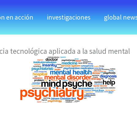
ón en acción
investigaciones
global new
 tecnológica aplicada a la salud mental