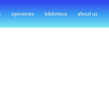
s
opiniones
biblioteca
about us