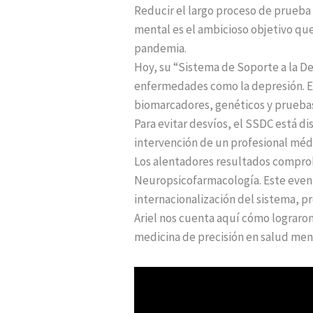
Reducir el largo proceso de prueba
mental es el ambicioso objetivo que
pandemia.
Hoy, su “Sistema de Soporte a la D
enfermedades como la depresión. El 
biomarcadores, genéticos y prueba
Para evitar desvíos, el SSDC está d
intervención de un profesional méd
Los alentadores resultados compro
Neuropsicofarmacología. Este evento 
internacionalización del sistema, p
Ariel nos cuenta aquí cómo lograron
medicina de precisión en salud men