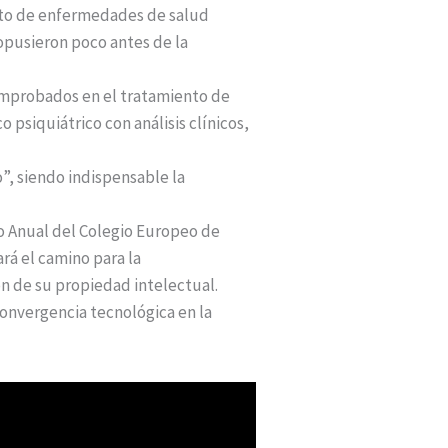
ento de enfermedades de salud
opusieron poco antes de la
comprobados en el tratamiento de
psiquiátrico con análisis clínicos,
”, siendo indispensable la
o Anual del Colegio Europeo de
rá el camino para la
ón de su propiedad intelectual.
convergencia tecnológica en la