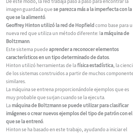
De este modo, la red trabaja paso a paso para encontrar la
imagen guardada que
se parezca más a la imperfecta con la
que se la alimentó
.
Geoffrey Hinton utilizó la red de Hopfield
como base para u
nueva red que utiliza un método diferente: l
a máquina de
Boltzmann
.
Este sistema puede
aprender a reconocer elementos
característicos en un tipo determinado de datos
.
Hinton utilizó herramientas de la
física estadística
, la cienc
de los sistemas construidos a partir de muchos component
similares.
La máquina se entrena proporcionándole ejemplos que es
muy probable que surjan cuando se la ejecuta.
La
máquina de Boltzmann se puede utilizar para clasificar
imágenes o crear nuevos ejemplos del tipo de patrón con el
que se la entrenó
.
Hinton se ha basado en este trabajo, ayudando a iniciar el