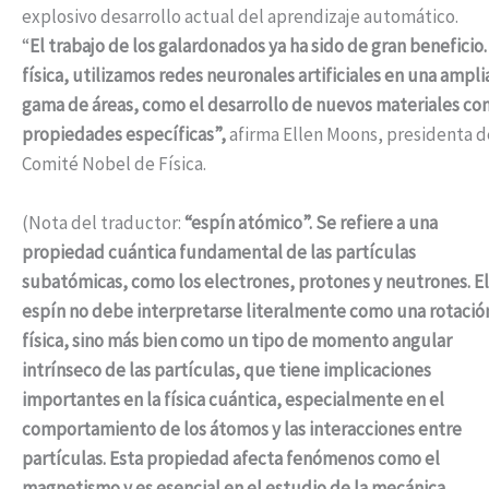
explosivo desarrollo actual del aprendizaje automático.
“
El trabajo de los galardonados ya ha sido de gran beneficio.
física, utilizamos redes neuronales artificiales en una ampli
gama de áreas, como el desarrollo de nuevos materiales co
propiedades específicas”,
afirma Ellen Moons, presidenta d
Comité Nobel de Física.
(Nota del traductor:
“espín atómico”. Se refiere a una
propiedad cuántica fundamental de las partículas
subatómicas, como los electrones, protones y neutrones. El
espín no debe interpretarse literalmente como una rotació
física, sino más bien como un tipo de momento angular
intrínseco de las partículas, que tiene implicaciones
importantes en la física cuántica, especialmente en el
comportamiento de los átomos y las interacciones entre
partículas. Esta propiedad afecta fenómenos como el
magnetismo y es esencial en el estudio de la mecánica