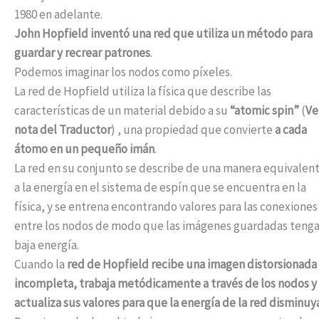
1980 en adelante.
John Hopfield inventó una red que utiliza un método para
guardar y recrear patrones
.
Podemos imaginar los nodos como píxeles.
La red de Hopfield utiliza la física que describe las
características de un material debido a su
“atomic spin”
(
Ve
nota del Traductor
) , una propiedad que convierte
a cada
átomo en un pequeño imán
.
La red en su conjunto se describe de una manera equivalen
a la energía en el sistema de espín que se encuentra en la
física, y se entrena encontrando valores para las conexiones
entre los nodos de modo que las imágenes guardadas teng
baja energía.
Cuando la
red de Hopfield recibe una imagen distorsionada
incompleta, trabaja metódicamente a través de los nodos y
actualiza sus valores para que la energía de la red disminuy