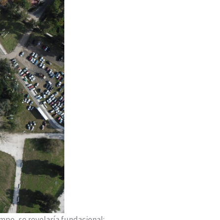
mpo, se revelaría fundacional: