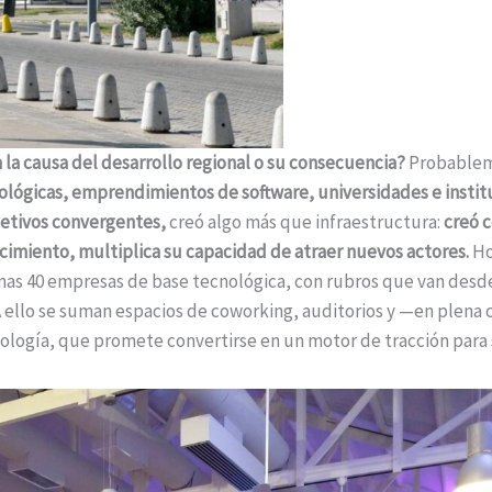
 la causa del desarrollo regional o su consecuencia?
Probablem
lógicas, emprendimientos de software, universidades e institu
jetivos convergentes,
creó algo más que infraestructura:
creó 
imiento, multiplica su capacidad de atraer nuevos actores.
Ho
nas 40 empresas de base tecnológica, con rubros que van desde
. A ello se suman espacios de coworking, auditorios y —en plen
ología, que promete convertirse en un motor de tracción para