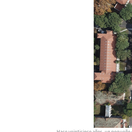
Hace veinticinco años, un pequeño 