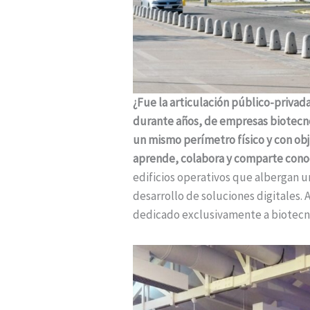
¿Fue la articulación público-privada
durante años, de empresas biotecno
un mismo perímetro físico y con ob
aprende, colabora y comparte conoc
edificios operativos que albergan u
desarrollo de soluciones digitales
dedicado exclusivamente a biotecn