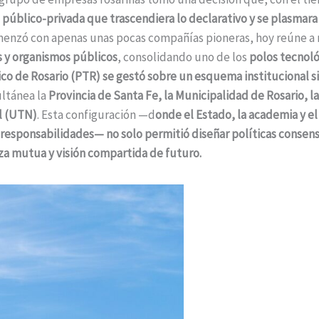
 público-privada que trascendiera lo declarativo y se plasmar
menzó con apenas unas pocas compañías pioneras, hoy reúne a
 y organismos públicos
, consolidando uno de los
polos tecnoló
o de Rosario (PTR) se gestó sobre un esquema institucional si
ultánea la
Provincia de Santa Fe, la Municipalidad de Rosario, l
l (UTN)
. Esta configuración —d
onde el Estado, la academia y el 
responsabilidades— no solo permitió diseñar políticas consens
za mutua y visión compartida de futuro.