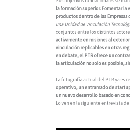
Sus objetivos fundacionales se mant
la formación superior. Fomentar la v
productos dentro de las Empresas 
una Unidad de Vinculación Tecnológi
conjuntos entre los distintos actor
activamente en misiones al exterior
vinculación replicables en otras reg
en debate, el PTR ofrece un contr
la articulación no solo es posible, s
La fotografía actual del PTR ya es r
operativo, un entramado de startup
un nuevo desarrollo basado en cono
Lo ven en la siguiente entrevista de