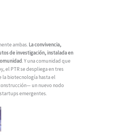
ente ambas.
La convivencia,
tos de investigación, instalada en
comunidad
. Y una comunidad que
y, el PTR se despliega en tres
 la biotecnología hasta el
a construcción— un nuevo nodo
 startups emergentes.