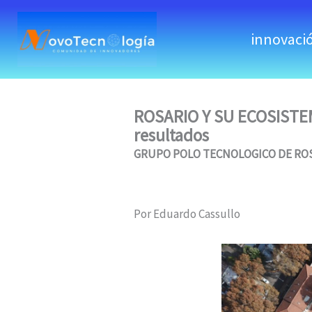
skip
to
innovaci
content
ROSARIO Y SU ECOSISTEM
resultados
GRUPO POLO TECNOLOGICO DE ROSARI
Por Eduardo Cassullo