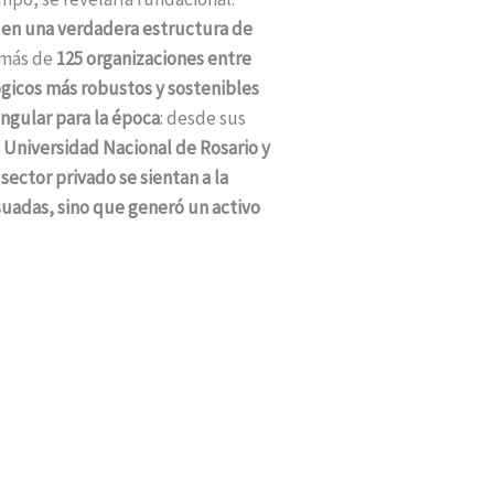
a en una verdadera estructura de
 más de
125 organizaciones entre
gicos más robustos y sostenibles
ngular para la época
: desde sus
a Universidad Nacional de Rosario y
sector privado se sientan a la
uadas, sino que generó un activo