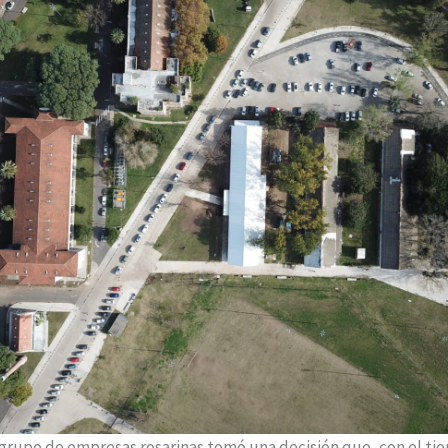
grupo de empresas rosarinas tomó una decisión que, con el tie