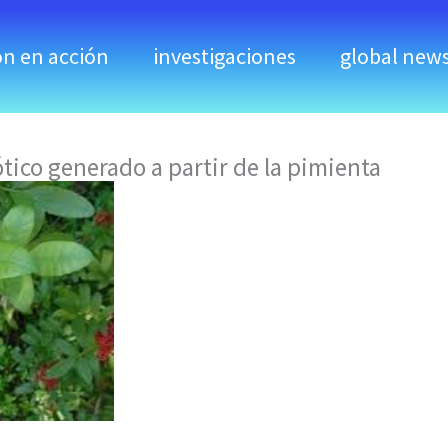
ón en acción
investigaciones
global new
tico generado a partir de la pimienta