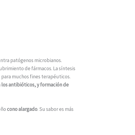
ontra patógenos microbianos.
brimiento de fármacos. La síntesis
 para muchos fines terapéuticos.
 los antibióticos, y formación de
ueño
cono alargado
. Su sabor es más