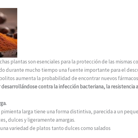
has plantas son esenciales para la protección de las mismas c
do durante mucho tiempo una fuente importante para el descu
olitos aumenta la probabilidad de encontrar nuevos fármacos
 desarrollándose contra la infección bacteriana, la resistencia a
rga.
la pimienta larga tiene una forma distintiva, parecida a un peq
es, dulces y ligeramente amargas.
a una variedad de platos tanto dulces como salados