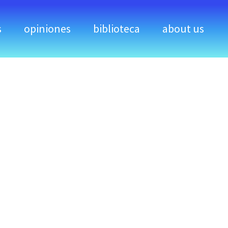
s
opiniones
biblioteca
about us