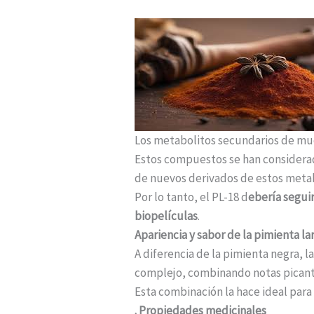
Los metabolitos secundarios de muc
Estos compuestos se han considera
de nuevos derivados de estos metab
Por lo tanto, el PL-18 d
ebería seguir
biopelículas
.
Apariencia y sabor de la pimienta la
A diferencia de la pimienta negra, 
complejo, combinando notas picant
Esta combinación la hace ideal par
. Propiedades medicinales