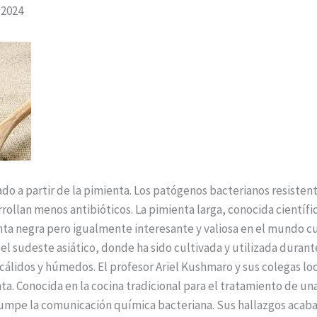
 2024
o a partir de la pimienta. Los patógenos bacterianos resistente
ollan menos antibióticos. La pimienta larga, conocida cientí
a negra pero igualmente interesante y valiosa en el mundo culi
 el sudeste asiático, donde ha sido cultivada y utilizada durant
 cálidos y húmedos. El profesor Ariel Kushmaro y sus colegas lo
a. Conocida en la cocina tradicional para el tratamiento de u
umpe la comunicación química bacteriana. Sus hallazgos acab