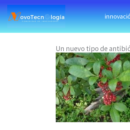
skip
to
innovaci
content
Un nuevo tipo de antibió