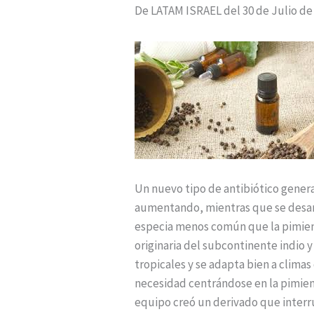
De LATAM ISRAEL del 30 de Julio de
Un nuevo tipo de antibiótico generad
aumentando, mientras que se desarr
especia menos común que la pimient
originaria del subcontinente indio y
tropicales y se adapta bien a climas
necesidad centrándose en la pimient
equipo creó un derivado que interr