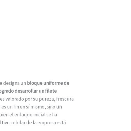
e designa un
bloque uniforme de
ogrado desarrollar un filete
es valorado por su pureza, frescura
es un fin en sí mismo, sino
un
 bien el enfoque inicial se ha
ltivo celular de la empresa está