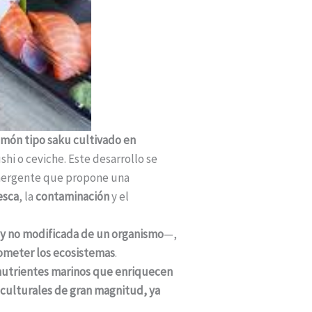
món tipo saku cultivado en
i o ceviche. Este desarrollo se
mergente que propone una
esca
, la
contaminación
y el
 y no modificada de un organismo
—,
prometer los ecosistemas
.
e nutrientes marinos que enriquecen
culturales de gran magnitud, ya