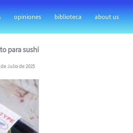
s
opiniones
biblioteca
about us
to para sushi
 de Julio de 2025