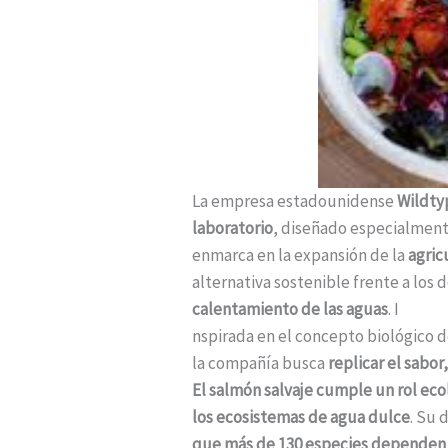
La empresa estadounidense
Wildty
laboratorio
, diseñado especialment
enmarca en la expansión de la
agric
alternativa sostenible frente a los
calentamiento de las aguas
. I
nspirada en el concepto biológico 
la compañía busca
replicar el sabor
El salmón salvaje cumple un rol ecol
los ecosistemas de agua dulce
. Su 
que más de 130 especies dependen 