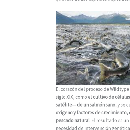
El corazón del proceso de Wildtype 
siglo XIX, como el
cultivo de células
satélite— de un salmón sano
, y se 
oxígeno y factores de crecimiento, 
pescado natural
. El resultado es u
necesidad de intervención genética n