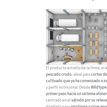
El producto estrella de la firma, el
pescado crudo
, ideal para
cortes d
cultivado que ya ha comenzado a in
y perfil nutricional. Desde
Wildtype
primer paso hacia un sistema alimen
centrado en el
salmón por su releva
diseñada para
ampliarse a otras esp