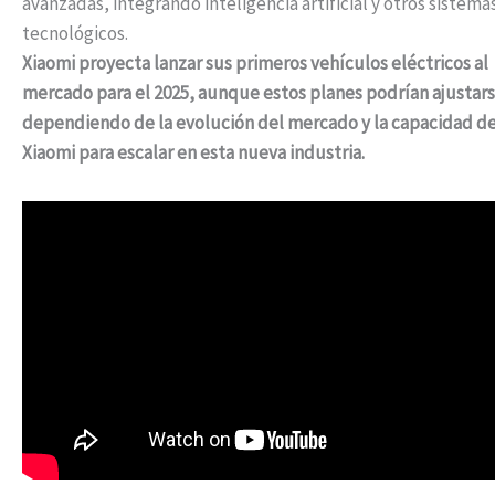
avanzadas, integrando inteligencia artificial y otros sistema
tecnológicos.
Xiaomi proyecta lanzar sus primeros vehículos eléctricos al
mercado para el 2025, aunque estos planes podrían ajustar
dependiendo de la evolución del mercado y la capacidad d
Xiaomi para escalar en esta nueva industria.