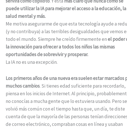
servirá como copiloto
. Y está
más claro que nunca cómo se
puede utilizar la IA para mejorar el acceso a la educación, la
salud mental y más.
Me motiva asegurarme de que esta tecnología ayude a redu
(y no contribuya) a las terribles desigualdades que vemos e
todo el mundo. Siempre he creído firmemente en
el poder 
la innovación para ofrecer a todos los niños las mismas
oportunidades de sobrevivir y prosperar.
La IA no es una excepción.
Los primeros años de una nueva era suelen estar marcados 
muchos cambios
. Si tienes edad suficiente para recordarlo,
piensa en los inicios de Internet. Al principio, probablemen
no conocías a mucha gente que lo estuviera usando. Pero se
volvió más común con el tiempo hasta que, un día, te diste
cuenta de que la mayoría de las personas tenían direccione
de correo electrónico, compraban cosas en línea y usaban