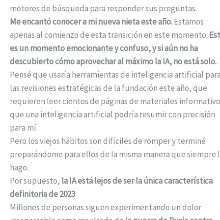
motores de búsqueda para responder sus preguntas.
Me encantó conocer a mi nueva nieta este año.
Estamos
apenas al comienzo de esta transición en este momento.
Es
es un momento emocionante y confuso, y si aún no ha
descubierto cómo aprovechar al máximo la IA, no está solo.
Pensé que usaría herramientas de inteligencia artificial par
las revisiones estratégicas de la fundación este año, que
requieren leer cientos de páginas de materiales informativ
que una inteligencia artificial podría resumir con precisión
para mí.
Pero los viejos hábitos son difíciles de romper y terminé
preparándome para ellos de la misma manera que siempre 
hago.
Por supuesto,
la IA está lejos de ser la única característica
definitoria de 2023
.
Millones de personas siguen experimentando un dolor