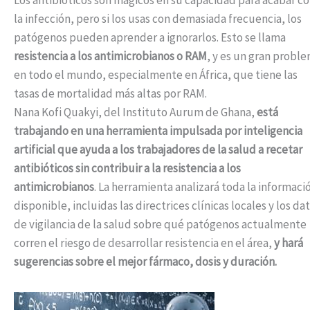
Los antibióticos son mágicos en su capacidad para acabar c
la infección, pero si los usas con demasiada frecuencia, los
patógenos pueden aprender a ignorarlos. Esto se llama
resistencia a los antimicrobianos o RAM
, y es un gran probl
en todo el mundo, especialmente en África, que tiene las
tasas de mortalidad más altas por RAM.
Nana Kofi Quakyi, del Instituto Aurum de Ghana,
está
trabajando en una herramienta impulsada por inteligencia
artificial que ayuda a los trabajadores de la salud a recetar
antibióticos sin contribuir a la resistencia a los
antimicrobianos
. La herramienta analizará toda la informaci
disponible, incluidas las directrices clínicas locales y los da
de vigilancia de la salud sobre qué patógenos actualmente
corren el riesgo de desarrollar resistencia en el área,
y hará
sugerencias sobre el mejor fármaco, dosis y duración.