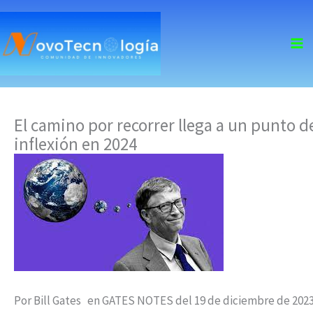
skip
to
content
El camino por recorrer llega a un punto d
inflexión en 2024
Por Bill Gates en GATES NOTES del 19 de diciembre de 202