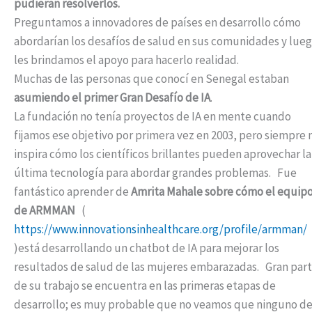
pudieran resolverlos.
Preguntamos a innovadores de países en desarrollo cómo
abordarían los desafíos de salud en sus comunidades y lue
les brindamos el apoyo para hacerlo realidad.
Muchas de las personas que conocí en Senegal estaban
asumiendo el primer Gran Desafío de IA
.
La fundación no tenía proyectos de IA en mente cuando
fijamos ese objetivo por primera vez en 2003, pero siempre
inspira cómo los científicos brillantes pueden aprovechar la
última tecnología para abordar grandes problemas. Fue
fantástico aprender de
Amrita Mahale sobre cómo el equip
de ARMMAN
(
https://www.innovationsinhealthcare.org/profile/armman/
)está desarrollando un chatbot de IA para mejorar los
resultados de salud de las mujeres embarazadas. Gran par
de su trabajo se encuentra en las primeras etapas de
desarrollo; es muy probable que no veamos que ninguno d