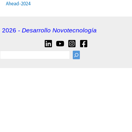
Ahead-2024
2026
- Desarrollo Novotecnología
sea