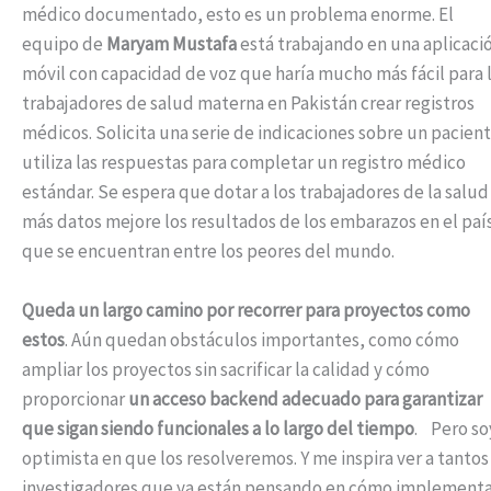
médico documentado, esto es un problema enorme. El
equipo de
Maryam Mustafa
está trabajando en una aplicaci
móvil con capacidad de voz que haría mucho más fácil para 
trabajadores de salud materna en Pakistán crear registros
médicos. Solicita una serie de indicaciones sobre un pacient
utiliza las respuestas para completar un registro médico
estándar. Se espera que dotar a los trabajadores de la salud
más datos mejore los resultados de los embarazos en el paí
que se encuentran entre los peores del mundo.
Queda un largo camino por recorrer para proyectos como
estos
. Aún quedan obstáculos importantes, como cómo
ampliar los proyectos sin sacrificar la calidad y cómo
proporcionar
un acceso backend adecuado para garantizar
que sigan siendo funcionales a lo largo del tiempo
. Pero so
optimista en que los resolveremos. Y me inspira ver a tantos
investigadores que ya están pensando en cómo implement