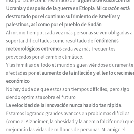
insoportable como resultado de l
a guerra de Rusia contra
Ucrania y después de la guerra en Etiopía. Mi corazón está
destrozado por el continuo sufrimiento de israelíes y
palestinos, así como por el pueblo de Sudán.
Al mismo tiempo, cada vez más personas se ven obligadas a
soportar dificultades como resultado de f
enómenos
meteorológicos extremos
cada vez más frecuentes
provocados por el cambio climático.
Y las familias de todo el mundo siguen viéndose duramente
afectadas por
el aumento de la inflación y el lento crecimie
económico
.
No hay duda de que estos son tiempos difíciles, pero sigo
siendo optimista sobre el futuro.
La velocidad de la innovación nunca ha sido tan rápida
.
Estamos logrando grandes avances en problemas difíciles
(como el Alzheimer, la obesidad y la anemia falciforme) que
mejorarán las vidas de millones de personas. Mi amigo el