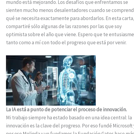
mundo está mejorando. Los desafíos que enfrentamos se
sienten mucho menos desalentadores cuando se compren
qué se necesita exactamente para abordarlos. En esta carta
compartiré sólo algunas de las razones por las que soy
optimista sobre el año que viene. Espero que te entusiasm
tanto como a mí con todo el progreso que está por venir.
La IA está a punto de potenciar el proceso de innovación.
Mi trabajo siempre ha estado basado en una idea central: la
innovación es la clave del progreso. Por eso fundé Microsoft 
por eso Melinda y yo fundamos la Fundación Gates hace má