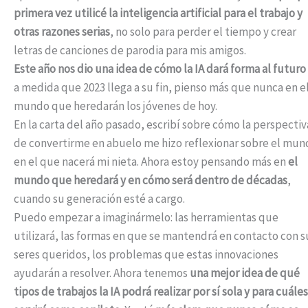
primera vez utilicé la inteligencia artificial para el trabajo y
otras razones serias
, no solo para perder el tiempo y crear
letras de canciones de parodia para mis amigos.
Este año nos dio una idea de cómo la IA dará forma al futuro
a medida que 2023 llega a su fin, pienso más que nunca en e
mundo que heredarán los jóvenes de hoy.
En la carta del año pasado, escribí sobre cómo la perspectiv
de convertirme en abuelo me hizo reflexionar sobre el mun
en el que nacerá mi nieta. Ahora estoy pensando más en
el
mundo que heredará y en cómo será dentro de décadas
,
cuando su generación esté a cargo.
Puedo empezar a imaginármelo: las herramientas que
utilizará, las formas en que se mantendrá en contacto con s
seres queridos, los problemas que estas innovaciones
ayudarán a resolver. Ahora tenemos
una mejor idea de qué
tipos de trabajos la IA podrá realizar por sí sola y para cuáles