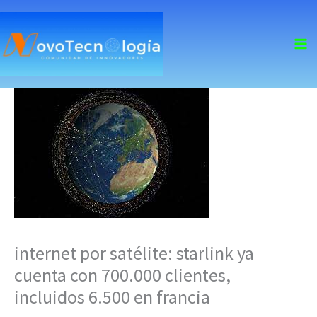
skip
to
content
internet por satélite: starlink ya
cuenta con 700.000 clientes,
incluidos 6.500 en francia