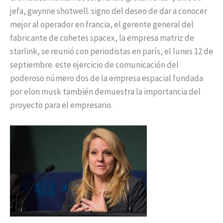
jefa, gwynne shotwell. signo del deseo de dar a conocer
mejor al operador en francia, el gerente general del
fabricante de cohetes spacex, la empresa matriz de
starlink, se reunió con periodistas en parís, el lunes 12 de
septiembre. este ejercicio de comunicación del
poderoso número dos de la empresa espacial fundada
por elon musk también demuestra la importancia del
proyecto para el empresario.