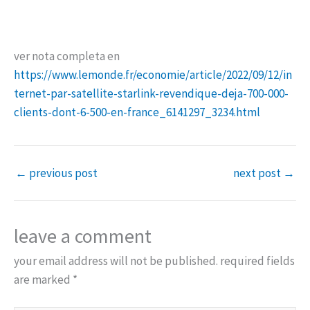
ver nota completa en
https://www.lemonde.fr/economie/article/2022/09/12/in
ternet-par-satellite-starlink-revendique-deja-700-000-
clients-dont-6-500-en-france_6141297_3234.html
←
previous post
next post
→
leave a comment
your email address will not be published.
required fields
are marked
*