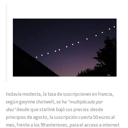
todavía modesta, la tasa de suscripciones en francia,
según gwynne shotwell, se ha
“multiplicado por
diez”
desde que starlink bajó sus precios: desde
principios de agosto, la suscripción cuesta 50 euros al
mes, frente a los 99 anteriores, para el acceso a internet.