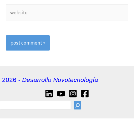
website
2026
- Desarrollo Novotecnología
sea