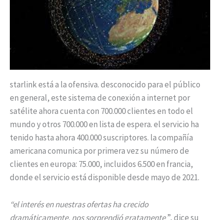
starlink está a la ofensiva. desconocido para el público
en general, este sistema de conexión a internet por
satélite ahora cuenta con 700.000 clientes en todo el
mundo y otros 700.000 en lista de espera. el servicio ha
tenido hasta ahora 400.000 suscriptores. la compañía
americana comunica por primera vez su número de
clientes en europa: 75.000, incluidos 6.500 en francia,
donde el servicio está disponible desde mayo de 2021.
“el interés en nuestras ofertas ha crecido
dramáticamente. nos sorprendió gratamente
”, dice su