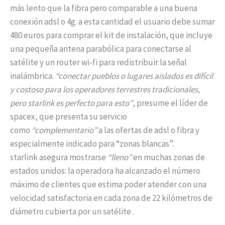
más lento que la fibra pero comparable a una buena
conexión adsl o 4g. a esta cantidad el usuario debe sumar
480 euros para comprar el kit de instalación, que incluye
una pequeña antena parabólica para conectarse al
satélite y un router wi-fi para redistribuir la señal
inalámbrica.
“conectar pueblos o lugares aislados es difícil
y costoso para los operadores terrestres tradicionales,
pero starlink es perfecto para esto”
, presume el líder de
spacex, que presenta su servicio
como
“complementario”
a las ofertas de adsl o fibra y
especialmente indicado para “zonas blancas”.
starlink asegura mostrarse
“lleno”
en muchas zonas de
estados unidos: la operadora ha alcanzado el número
máximo de clientes que estima poder atender con una
velocidad satisfactoria en cada zona de 22 kilómetros de
diámetro cubierta por un satélite .