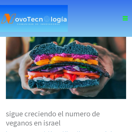
skip
to
content
sigue creciendo el numero de
veganos en israel