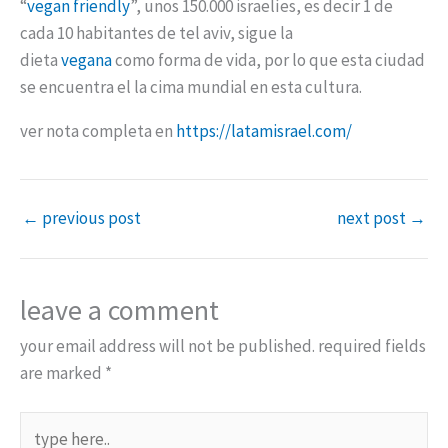
“
vegan friendly
”, unos 150.000 israelíes, es decir 1 de
cada 10 habitantes de tel aviv, sigue la
dieta
vegana
como forma de vida, por lo que esta ciudad
se encuentra el la cima mundial en esta cultura.
ver nota completa en
https://latamisrael.com/
←
previous post
next post
→
leave a comment
your email address will not be published.
required fields
are marked
*
type