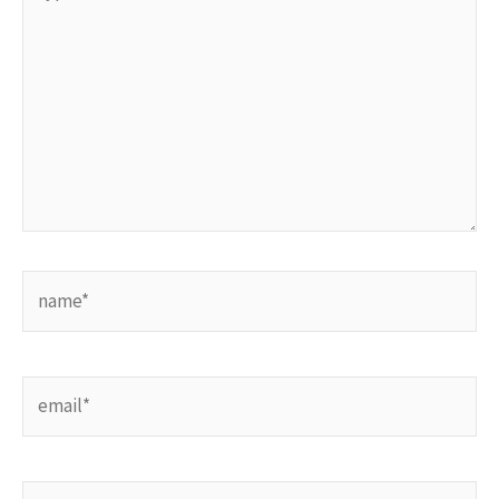
here..
name*
email*
website