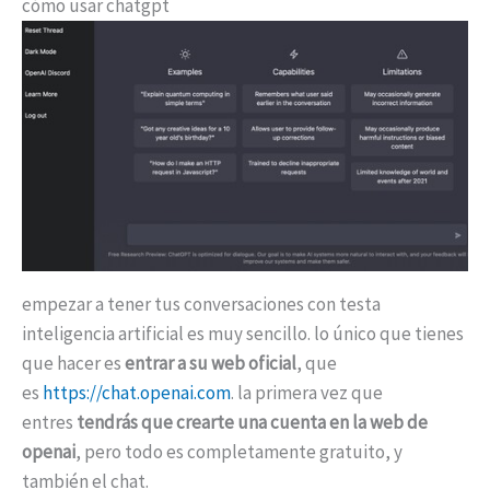
cómo usar chatgpt
empezar a tener tus conversaciones con testa
inteligencia artificial es muy sencillo. lo único que tienes
que hacer es
entrar a su web oficial
, que
es
https://chat.openai.com
. la primera vez que
entres
tendrás que crearte una cuenta en la web de
openai
, pero todo es completamente gratuito, y
también el chat.