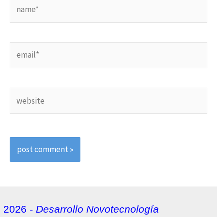
name*
email*
website
2026
- Desarrollo Novotecnología