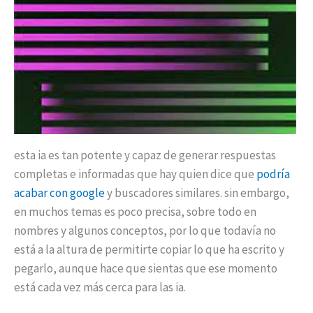
esta ia es tan potente y capaz de generar respuestas
completas e informadas que hay quien dice que
podría
acabar con google
y buscadores similares. sin embargo,
en muchos temas es poco precisa, sobre todo en
nombres y algunos conceptos, por lo que todavía no
está a la altura de permitirte copiar lo que ha escrito y
pegarlo, aunque hace que sientas que ese momento
está cada vez más cerca para las ia.