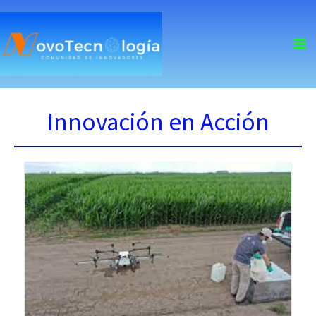
skip
to
content
Innovación en Acción