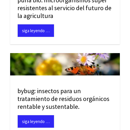
puna bio: microorganismos súper
resistentes al servicio del futuro de
la agricultura
siga leyendo …
bybug: insectos para un
tratamiento de residuos orgánicos
rentable y sustentable.
siga leyendo …