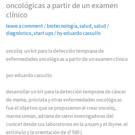
oncológicas a partir de un examen
clínico
leave a comment
/
biotecnología
,
salud
,
salud /
diagnóstico
,
start ups
/ by
eduardo cassullo
oncoliq: un kit para la detección temprana de
enfermedades oncológicas a partir de un examen clínico
por eduardo cassullo
desarrollar un kit para la detección temprana de cáncer
de mama, próstata y otras enfermedades oncológicas
fue el objetivo que se propusieron al crear oncoliq,
marina simian, adriana de siervi investigadoras del
conicet desde sus laboratorios en la unsam y el ibyme. el
estímulo y la orientación de sf 500 (