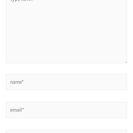
here..
name*
email*