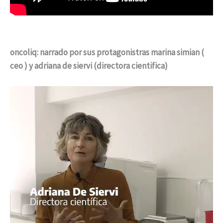
oncoliq: narrado por sus protagonistras
marina simian (
ceo ) y adriana de siervi (directora cientifica)