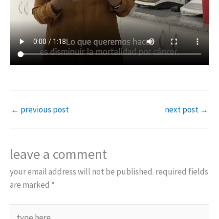
←
previous post
next post
→
leave a comment
your email address will not be published.
required fields
are marked
*
type