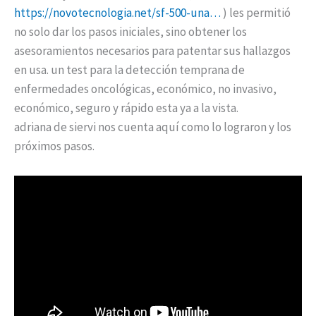
https://novotecnologia.net/sf-500-una…
) les permitió
no solo dar los pasos iniciales, sino obtener los
asesoramientos necesarios para patentar sus hallazgos
en usa. un test para la detección temprana de
enfermedades oncológicas, económico, no invasivo,
económico, seguro y rápido esta ya a la vista.
adriana de siervi nos cuenta aquí como lo lograron y los
próximos pasos.