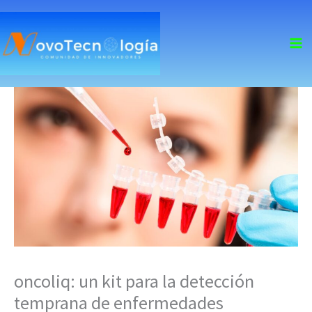
skip
to
content
oncoliq: un kit para la detección
temprana de enfermedades