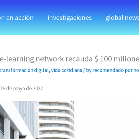
ón en acción
investigaciones
global new
í e-learning network recauda $ 100 millon
transformación digital
,
vida cotidiana
/ by
recomendado por no
19 de mayo de 2022