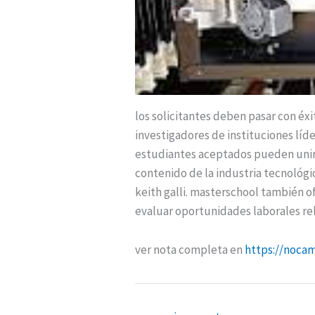
los solicitantes deben pasar con éx
investigadores de instituciones líde
estudiantes aceptados pueden unirse
contenido de la industria tecnológic
keith galli. masterschool también o
evaluar oportunidades laborales re
ver nota completa en
https://noca