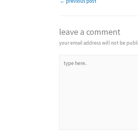
←
previous post
leave a comment
your email address will not be publ
type
here..