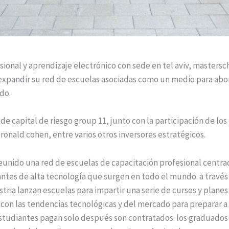
ional y aprendizaje electrónico con sede en tel aviv, mastersch
a expandir su red de escuelas asociadas como un medio para ab
do.
 de capital de riesgo group 11, junto con la participación de lo
 ronald cohen, entre varios otros inversores estratégicos.
unido una red de escuelas de capacitación profesional centrad
antes de alta tecnología que surgen en todo el mundo. a través
stria lanzan escuelas para impartir una serie de cursos y planes
on las tendencias tecnológicas y del mercado para preparar a 
tudiantes pagan solo después son contratados. los graduados 