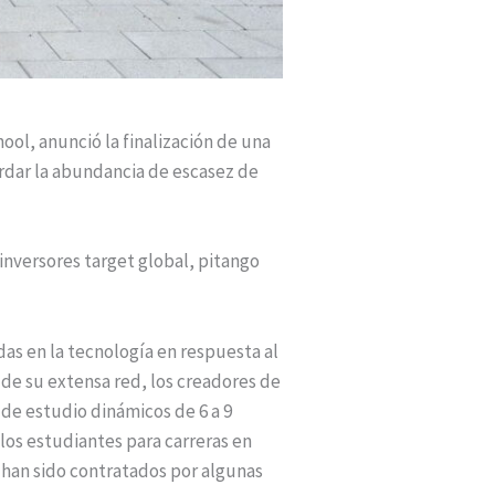
ool, anunció la finalización de una
ordar la abundancia de escasez de
s inversores target global, pitango
as en la tecnología en respuesta al
 de su extensa red, los creadores de
 de estudio dinámicos de 6 a 9
los estudiantes para carreras en
han sido contratados por algunas