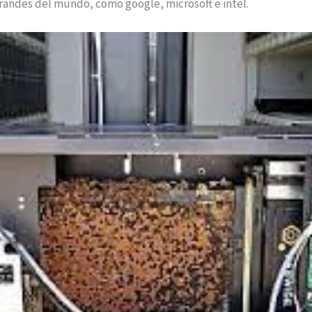
randes del mundo, como google, microsoft e intel.