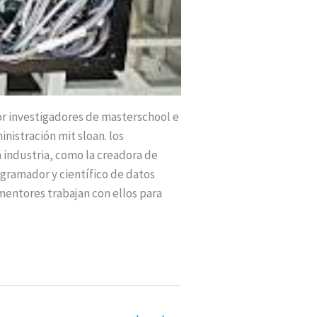
or investigadores de masterschool e
nistración mit sloan. los
 industria, como la creadora de
rogramador y científico de datos
 mentores trabajan con ellos para