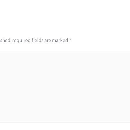
ished.
required fields are marked
*