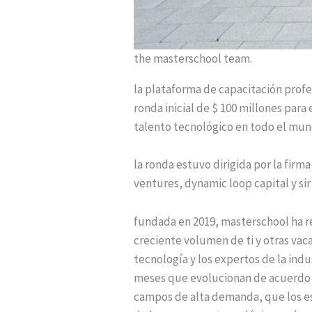
the masterschool team.
la plataforma de capacitación profes
ronda inicial de $ 100 millones par
talento tecnológico en todo el mun
la ronda estuvo dirigida por la firma
ventures, dynamic loop capital y sir
fundada en 2019, masterschool ha re
creciente volumen de ti y otras vac
tecnología y los expertos de la indu
meses que evolucionan de acuerdo c
campos de alta demanda, que los es