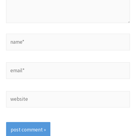
name*
email*
website