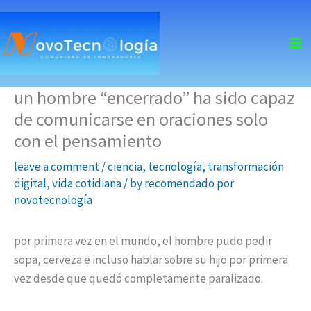
skip
to
content
un hombre “encerrado” ha sido capaz
de comunicarse en oraciones solo
con el pensamiento
leave a comment
/
ciencia
,
tecnología
,
transformación
digital
,
vida cotidiana
/ by
recomendado por
novotecnología
por primera vez en el mundo, el hombre pudo pedir
sopa, cerveza e incluso hablar sobre su hijo por primera
vez desde que quedó completamente paralizado.