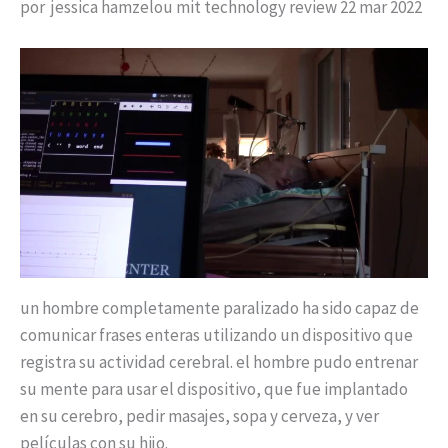
por jessica hamzelou mit technology review 22 mar 2022
un hombre completamente paralizado ha sido capaz de
comunicar frases enteras utilizando un dispositivo que
registra su actividad cerebral. el hombre pudo entrenar
su mente para usar el dispositivo, que fue implantado
en su cerebro, pedir masajes, sopa y cerveza, y ver
películas con su hijo.