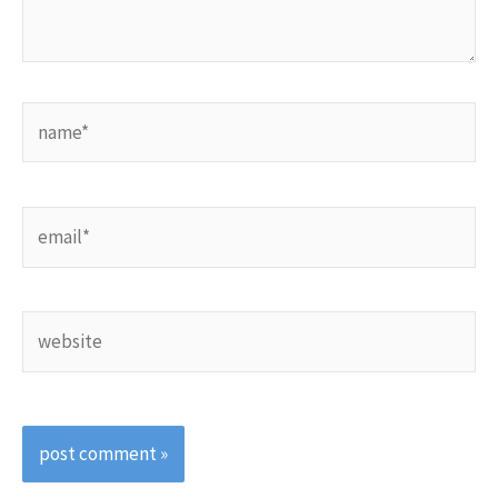
name*
email*
website