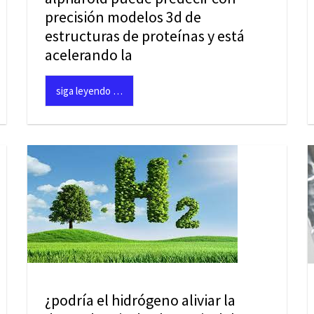
precisión modelos 3d de
estructuras de proteínas y está
acelerando la
siga leyendo …
¿podría el hidrógeno aliviar la