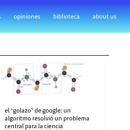
s
opiniones
biblioteca
about us
el “golazo” de google: un
algoritmo resolvió un problema
central para la ciencia