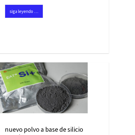
siga leyendo …
nuevo polvo a base de silicio