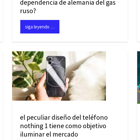
dependencia de alemania del gas
ruso?
siga leyendo …
el peculiar diseño del teléfono
nothing 1 tiene como objetivo
iluminar el mercado