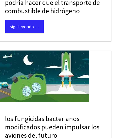
podría hacer que el transporte de
combustible de hidrógeno
siga leyendo …
los fungicidas bacterianos
modificados pueden impulsar los
aviones del futuro