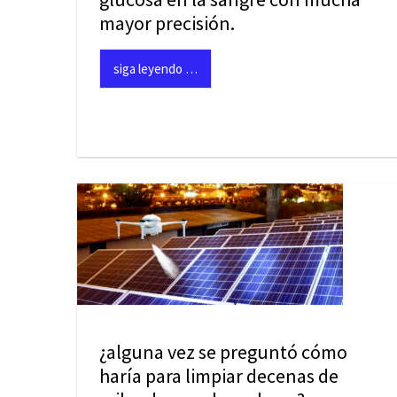
mayor precisión.
siga leyendo …
¿alguna vez se preguntó cómo
haría para limpiar decenas de