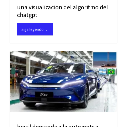
una visualizacion del algoritmo del
chatgpt
siga leyendo …
brasil demanda a la automotriz