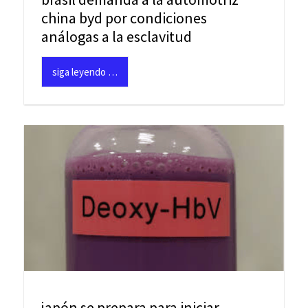
china byd por condiciones
análogas a la esclavitud
siga leyendo …
japón se prepara para iniciar