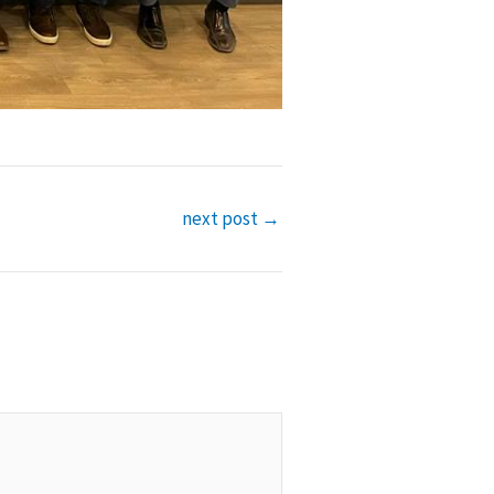
next post
→