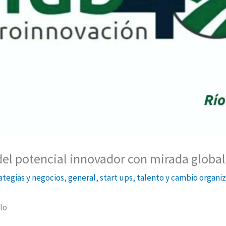
del potencial innovador con mirada global
ategias y negocios
,
general
,
start ups
,
talento y cambio organiz
lo