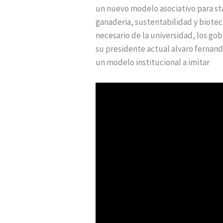
un nuevo modelo asociativo para star
ganaderia, sustentabilidad y biotecn
necesario de la universidad, los gob
su presidente actual alvaro fernande
un modelo institucional a imitar