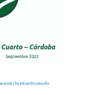
acional
/ by
eduardo cassullo