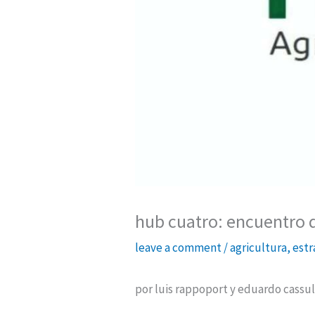
hub cuatro: encuentro 
leave a comment
/
agricultura
,
estr
por luis rappoport y eduardo cassul