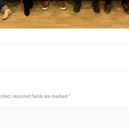
ished.
required fields are marked
*