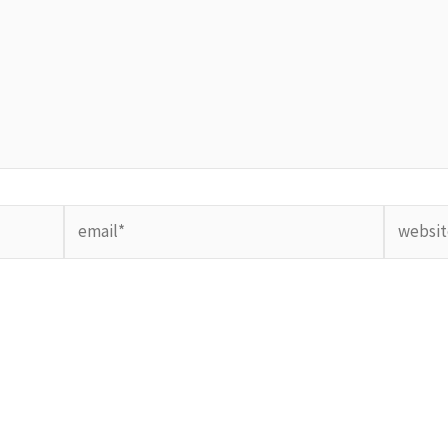
email*
website