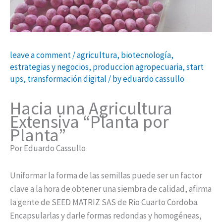
leave a comment
/
agricultura
,
biotecnología
,
estrategias y negocios
,
produccion agropecuaria
,
start
ups
,
transformación digital
/ by
eduardo cassullo
Hacia una Agricultura
Extensiva “Planta por
Planta”
Por Eduardo Cassullo
Uniformar la forma de las semillas puede ser un factor
clave a la hora de obtener una siembra de calidad, afirma
la gente de SEED MATRIZ SAS de Rio Cuarto Cordoba.
Encapsularlas y darle formas redondas y homogéneas,