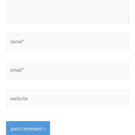
name*
email*
website