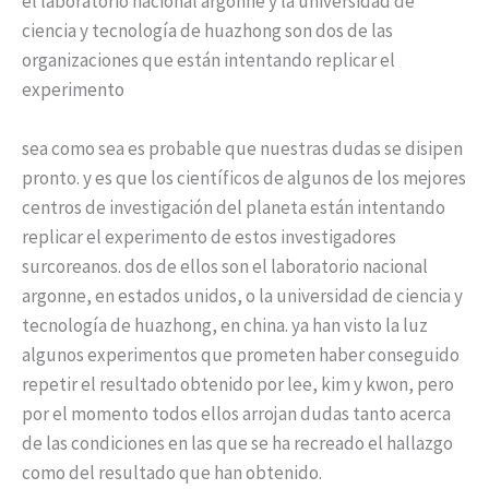
el laboratorio nacional argonne y la universidad de
ciencia y tecnología de huazhong son dos de las
organizaciones que están intentando replicar el
experimento
sea como sea es probable que nuestras dudas se disipen
pronto. y es que los científicos de algunos de los mejores
centros de investigación del planeta están intentando
replicar el experimento de estos investigadores
surcoreanos. dos de ellos son el laboratorio nacional
argonne, en estados unidos, o la universidad de ciencia y
tecnología de huazhong, en china. ya han visto la luz
algunos experimentos que prometen haber conseguido
repetir el resultado obtenido por lee, kim y kwon, pero
por el momento todos ellos arrojan dudas tanto acerca
de las condiciones en las que se ha recreado el hallazgo
como del resultado que han obtenido.