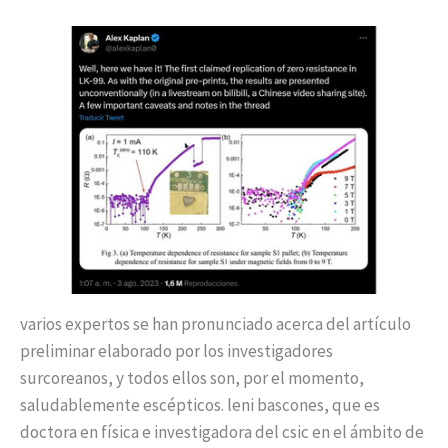
varios expertos se han pronunciado acerca del artículo
preliminar elaborado por los investigadores
surcoreanos, y todos ellos son, por el momento,
saludablemente escépticos. leni bascones, que es
doctora en física e investigadora del csic en el ámbito de