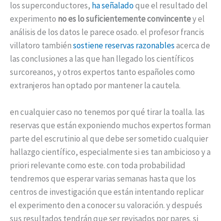
los superconductores,
ha señalado
que el resultado del
experimento
no es lo suficientemente convincente
y el
análisis de los datos le parece osado. el profesor francis
villatoro también
sostiene reservas razonables
acerca de
las conclusiones a las que han llegado los científicos
surcoreanos, y otros expertos tanto españoles como
extranjeros han optado por mantener la cautela.
en cualquier caso no tenemos por qué tirar la toalla. las
reservas que están exponiendo muchos expertos forman
parte del escrutinio al que debe ser sometido cualquier
hallazgo científico, especialmente si es tan ambicioso y a
priori relevante como este. con toda probabilidad
tendremos que esperar varias semanas hasta que los
centros de investigación que están intentando replicar
el experimento den a conocer su valoración. y después
sus resultados tendrán que ser revisados por pares. si