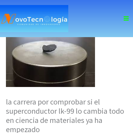
skip
to
content
la carrera por comprobar si el
superconductor lk-99 lo cambia todo
en ciencia de materiales ya ha
empezado