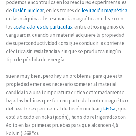
podemos encontrarlos en los reactores experimentales
de
fusión nuclear
, en los trenes de
levitación magnética
,
en las máquinas de resonancia magnética nuclear o en
los
aceleradores de partículas
, entre otros ingenios de
vanguardia. cuando un material adquiere la propiedad
de superconductividad consigue conducir la corriente
eléctrica
sin resistencia
y sin que se produzca ningún
tipo de pérdida de energía.
suena muy bien, pero hay un problema: para que esta
propiedad emerja es necesario someter al material
candidato a una temperatura crítica extremadamente
baja. las bobinas que forman parte del motor magnético
del reactor experimental de fusión nuclear
jt-60sa
, que
está ubicado en naka (japón), han sido refrigeradas con
éxito en las primeras pruebas para que alcancen 4,8
kelvin (-268 ºc).