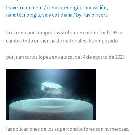
leave a comment
/
ciencia
,
energía
,
innovación
,
nanotecnologia
,
vida cotidiana
/ by
flavio riverti
la carrera por comprobas si el superconductor lk-99 lo
cambia todo en ciencia de materiales, ha empezado
por juan carlos lopez en xataca, del 4 de agosto de 2023
las aplicaciones de los superconductores son numerosas.