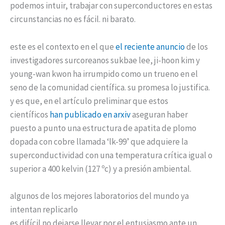
podemos intuir, trabajar con superconductores en estas
circunstancias no es fácil. ni barato.
este es el contexto en el que
el reciente anuncio
de los
investigadores surcoreanos sukbae lee, ji-hoon kim y
young-wan kwon ha irrumpido como un trueno en el
seno de la comunidad científica. su promesa lo justifica.
y es que, en el artículo preliminar que estos
científicos
han publicado en arxiv
aseguran haber
puesto a punto una estructura de apatita de plomo
dopada con cobre llamada ‘lk-99’ que adquiere la
superconductividad con una temperatura crítica igual o
superior a 400 kelvin (127 ºc) y a presión ambiental.
algunos de los mejores laboratorios del mundo ya
intentan replicarlo
es difícil no dejarse llevar por el entusiasmo ante un