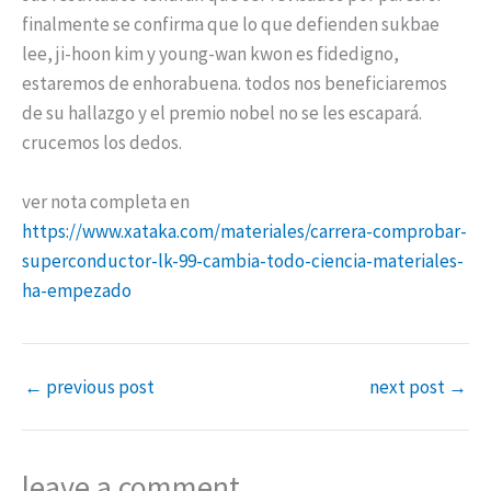
finalmente se confirma que lo que defienden sukbae
lee, ji-hoon kim y young-wan kwon es fidedigno,
estaremos de enhorabuena. todos nos beneficiaremos
de su hallazgo y el premio nobel no se les escapará.
crucemos los dedos.
ver nota completa en
https://www.xataka.com/materiales/carrera-comprobar-
superconductor-lk-99-cambia-todo-ciencia-materiales-
ha-empezado
←
previous post
next post
→
leave a comment