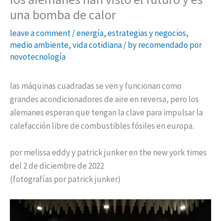
una bomba de calor
leave a comment
/
energía
,
estrategias y negocios
,
medio ambiente
,
vida cotidiana
/ by
recomendado por
novotecnología
las máquinas cuadradas se ven y funcionan como
grandes acondicionadores de aire en reversa, pero los
alemanes esperan que tengan la clave para impulsar la
calefacción libre de combustibles fósiles en europa.
por melissa eddy y patrick junker en the new york times
del 2 de diciembre de 2022
(fotografías por patrick junker)