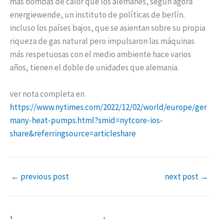
más bombas de calor que los alemanes, según agora
energiewende, un instituto de políticas de berlín.
incluso los países bajos, que se asientan sobre su propia
riqueza de gas natural pero impulsaron las máquinas
más respetuosas con el medio ambiente hace varios
años, tienen el doble de unidades que alemania.
ver nota completa en
https://www.nytimes.com/2022/12/02/world/europe/ger
many-heat-pumps.html?smid=nytcore-ios-
share&referringsource=articleshare
←
previous post
next post
→