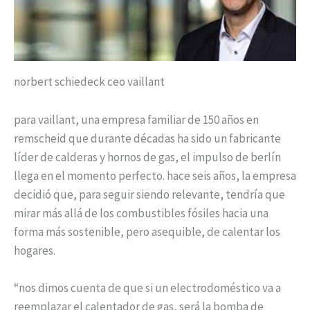
norbert schiedeck ceo vaillant
para vaillant, una empresa familiar de 150 años en
remscheid que durante décadas ha sido un fabricante
líder de calderas y hornos de gas, el impulso de berlín
llega en el momento perfecto. hace seis años, la empresa
decidió que, para seguir siendo relevante, tendría que
mirar más allá de los combustibles fósiles hacia una
forma más sostenible, pero asequible, de calentar los
hogares.
“nos dimos cuenta de que si un electrodoméstico va a
reemplazar el calentador de gas, será la bomba de