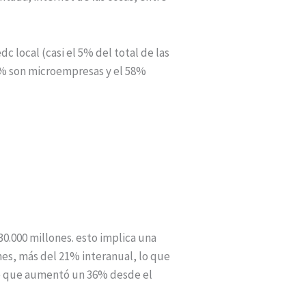
c local (casi el 5% del total de las
,7% son microempresas y el 58%
0.000 millones. esto implica una
ones, más del 21% interanual, lo que
are que aumentó un 36% desde el