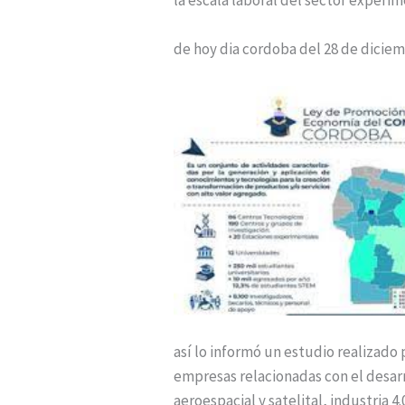
de hoy dia cordoba del 28 de dicie
así lo informó un estudio realizado
empresas relacionadas con el desarro
aeroespacial y satelital, industria 4