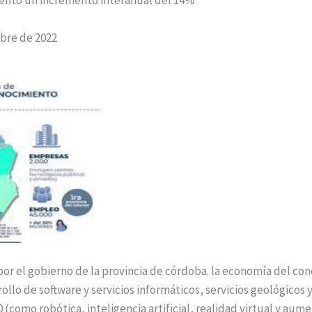
mbre de 2022
 por el gobierno de la provincia de córdoba. la economía del co
llo de software y servicios informáticos, servicios geológicos 
.0 (como robótica, inteligencia artificial, realidad virtual y aum