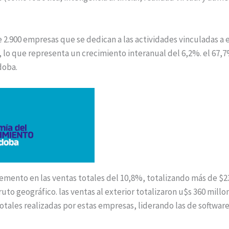
2.900 empresas que se dedican a las actividades vinculadas a ed
, lo que representa un crecimiento interanual del 6,2%. el 67
doba.
remento en las ventas totales del 10,8%, totalizando más de $23
uto geográfico. las ventas al exterior totalizaron u$s 360 mill
totales realizadas por estas empresas, liderando las de softw