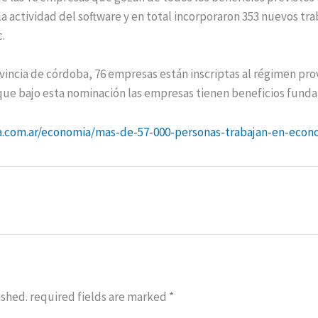
 actividad del software y en total incorporaron 353 nuevos trab
.
vincia de córdoba, 76 empresas están inscriptas al régimen pro
 que bajo esta nominación las empresas tienen beneficios fun
ia.com.ar/economia/mas-de-57-000-personas-trabajan-en-econ
ished.
required fields are marked
*