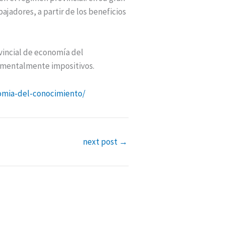
ajadores, a partir de los beneficios
vincial de economía del
damentalmente impositivos.
omia-del-conocimiento/
next post
→