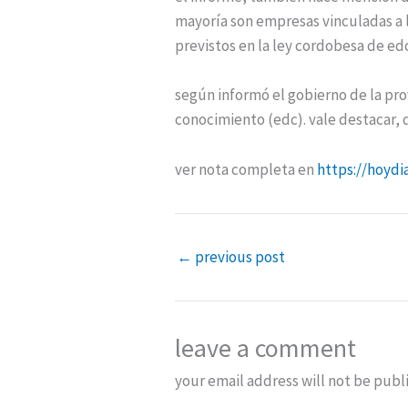
mayoría son empresas vinculadas a la
previstos en la ley cordobesa de edc
según informó el gobierno de la pro
conocimiento (edc). vale destacar,
ver nota completa en
https://hoyd
←
previous post
leave a comment
your email address will not be publ