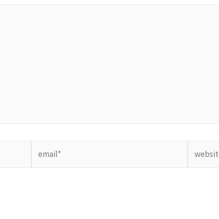
email*
website