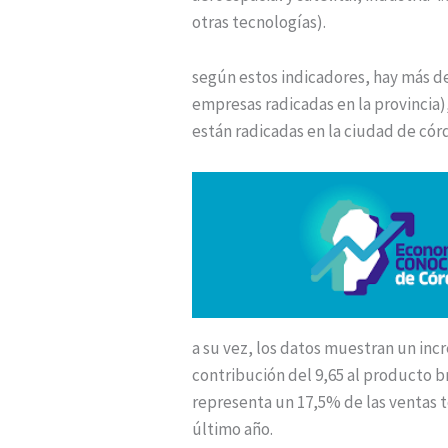
otras tecnologías).
según estos indicadores, hay más de 
empresas radicadas en la provincia)
están radicadas en la ciudad de cór
a su vez, los datos muestran un inc
contribución del 9,65 al producto br
representa un 17,5% de las ventas 
último año.