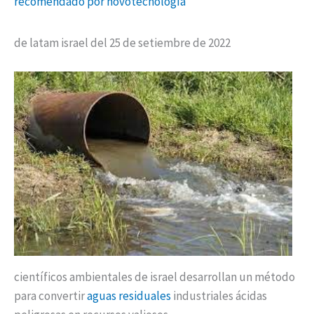
recomendado por novotecnología
de latam israel del 25 de setiembre de 2022
científicos ambientales de israel desarrollan un método
para convertir
aguas residuales
industriales ácidas