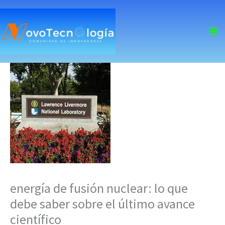
skip
to
content
energía de fusión nuclear: lo que
debe saber sobre el último avance
científico