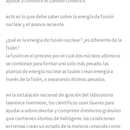
ayudar a combatir el cambio climático.
esto es lo que debe saber sobre la energía de fusión
nuclear y el avance reciente.
¿qué es la energía de fusión nuclear? ¿es diferente de la
fisión?
la fusión es el proceso por el cual dos núcleos atómicos
se combinan para formar uno solo más pesado. las
plantas de energía nuclear actuales crean energía a
través de la fisión, o separando átomos pesados.
en la instalación nacional de ignición del laboratorio
lawrence livermore, los científicos usan láseres para
ayudar a sobrecalentar y comprimir diminutos gránulos
que contienen átomos de hidrógeno. las condiciones
extremas crean un estado de la materia conocido como