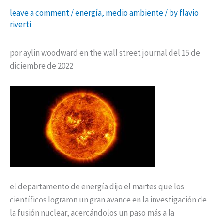
leave a comment
/
energía
,
medio ambiente
/ by
flavio
riverti
por aylin woodward en the wall street journal del 15 de
diciembre de 2022
el departamento de energía dijo el martes que los
científicos lograron un gran avance en la investigación de
la fusión nuclear, acercándolos un paso más a la