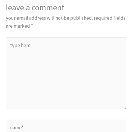
leave a comment
your email address will not be published.
required fields
are marked
*
type
here..
name*