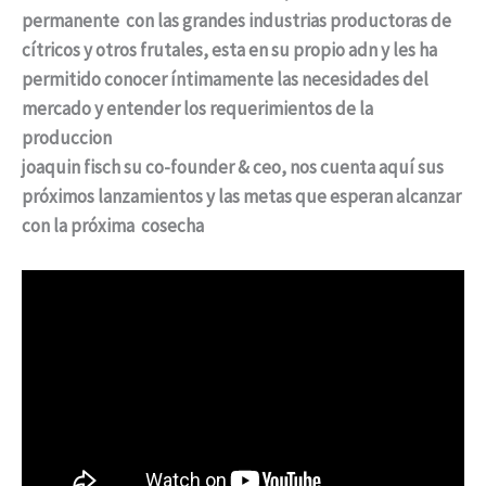
permanente con las grandes industrias productoras de
cítricos y otros frutales, esta en su propio adn y les ha
permitido conocer íntimamente las necesidades del
mercado y entender los requerimientos de la
produccion
joaquin fisch su co-founder & ceo, nos cuenta aquí sus
próximos lanzamientos y las metas que esperan alcanzar
con la próxima cosecha