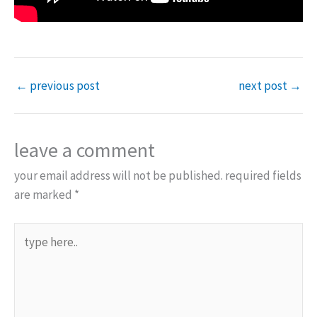
←
previous post
next post
→
leave a comment
your email address will not be published.
required fields
are marked
*
type
here..