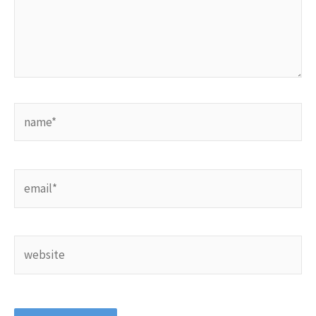
name*
email*
website