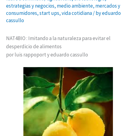
estrategias y negocios
,
medio ambiente
,
mercados y
consumidores
,
start ups
,
vida cotidiana
/ by
eduardo
cassullo
NAT4BIO : Imitando a la naturaleza para evitar el
desperdicio de alimentos
por luis rappoport y eduardo cassullo