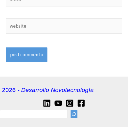
website
2026
- Desarrollo Novotecnología
sea