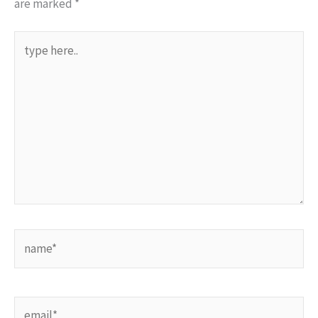
are marked
*
type
here..
name*
email*