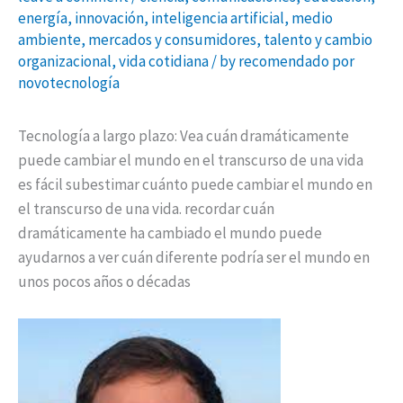
energía
,
innovación
,
inteligencia artificial
,
medio
ambiente
,
mercados y consumidores
,
talento y cambio
organizacional
,
vida cotidiana
/ by
recomendado por
novotecnología
Tecnología a largo plazo: Vea cuán dramáticamente
puede cambiar el mundo en el transcurso de una vida
es fácil subestimar cuánto puede cambiar el mundo en
el transcurso de una vida. recordar cuán
dramáticamente ha cambiado el mundo puede
ayudarnos a ver cuán diferente podría ser el mundo en
unos pocos años o décadas