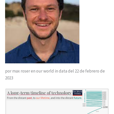
por max roser en our world in data del 22 de febrero de
2023