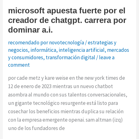
40
microsoft apuesta fuerte por el
días
creador de chatgpt. carrera por
dominar a.i.
recomendado por novotecnología
/
estrategias y
negocios
,
informática
,
inteligencia artificial
,
mercados
y consumidores
,
transformación digital
/
leave a
comment
por cade metz y kare weise en the new york times de
12 de enero de 2023 mientras un nuevo chatbot
asombra al mundo con sus talentos conversacionales,
un gigante tecnológico resurgente está listo para
cosechar los beneficios mientras duplica su relación
con la empresa emergente openai. sam altman (izq)
uno de los fundadores de