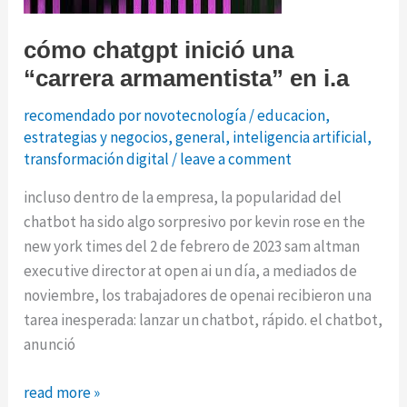
cómo chatgpt inició una
“carrera armamentista” en i.a
recomendado por novotecnología
/
educacion
,
estrategias y negocios
,
general
,
inteligencia artificial
,
transformación digital
/
leave a comment
incluso dentro de la empresa, la popularidad del
chatbot ha sido algo sorpresivo por kevin rose en the
new york times del 2 de febrero de 2023 sam altman
executive director at open ai un día, a mediados de
noviembre, los trabajadores de openai recibieron una
tarea inesperada: lanzar un chatbot, rápido. el chatbot,
anunció
cómo
read more »