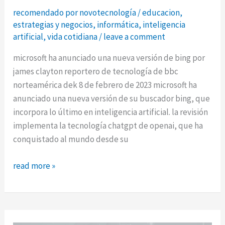
recomendado por novotecnología
/
educacion
,
estrategias y negocios
,
informática
,
inteligencia
artificial
,
vida cotidiana
/
leave a comment
microsoft ha anunciado una nueva versión de bing por
james clayton reportero de tecnología de bbc
norteamérica dek 8 de febrero de 2023 microsoft ha
anunciado una nueva versión de su buscador bing, que
incorpora lo último en inteligencia artificial. la revisión
implementa la tecnología chatgpt de openai, que ha
conquistado al mundo desde su
microsoft
read more »
presenta
el
nuevo
bing