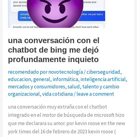
puede
cambiar
el
mundo
en
una conversación con el
el
chatbot de bing me dejó
transcurso
profundamente inquieto
de
una
recomendado por novotecnología
/
ciberseguridad
,
vida
educacion
,
general
,
informática
,
inteligencia artificial
,
mercados y consumidores
,
salud
,
talento y cambio
organizacional
,
vida cotidiana
/
leave a comment
una conversación muy extraña con el chatbot
integrado en el motor de búsqueda de microsoft hizo
que me declarara su amor. por kevin roose en the new
york times del 16 de febrero de 2023 kevin roose (