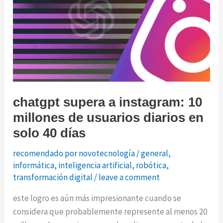
mit
tech
review
chatgpt supera a instagram: 10
millones de usuarios diarios en
solo 40 días
recomendado por novotecnología
/
general
,
informática
,
inteligencia artificial
,
robótica
,
transformación digital
/
leave a comment
este logro es aún más impresionante cuando se
considera que probablemente represente al menos 20