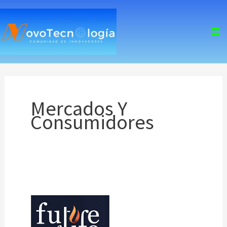
skip
to
content
Mercados Y
Consumidores