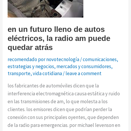
digital
en un futuro lleno de autos
eléctricos, la radio am puede
quedar atrás
recomendado por novotecnología
/
comunicaciones
,
estrategias y negocios
,
mercados y consumidores
,
transporte
,
vida cotidiana
/
leave a comment
los fabricantes de automóviles dicen que la
interferencia electromagnética causa estática y ruido
en las transmisiones de am, lo que molesta a los
clientes. los emisores dicen que podrían perder la
conexión con sus principales oyentes, que dependen
de la radio para emergencias. por michael levenson en