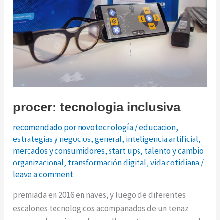
procer: tecnologia inclusiva
recomendado por novotecnología
/
educacion
,
estrategias y negocios
,
general
,
inteligencia artificial
,
mercados y consumidores
,
start ups
,
talento y cambio
organizacional
,
transformación digital
,
vida cotidiana
/
leave a comment
premiada en 2016 en naves, y luego de diferentes
escalones tecnologicos acompanados de un tenaz