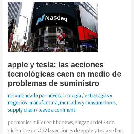
que
criptomonedas
apple y tesla: las acciones
tecnológicas caen en medio de
problemas de suministro
recomendado por novotecnología
/
estrategias y
negocios
,
manufactura
,
mercados y consumidores
,
supply chain
/
leave a comment
por monica miller en bbc news, singapur del 28 de
diciembre de 2022 las acciones de apple y tesla se han