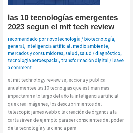
las 10 tecnologías emergentes
2023 segun el mit tech review
recomendado por novotecnología
/
biotecnología
,
general
,
inteligencia artificial
,
medio ambiente
,
mercados y consumidores
,
salud
,
salud / diagnóstico
,
tecnología aeroespacial
,
transformación digital
/
leave
a comment
el mit technology review se,.ecciona y publica
anualmentee las 10 tecnolgias que estiman mas
impactaran a lo largo del año la inteligencia artificial
que crea imágenes, los descubrimientos del
telescopio james webb o la creación de órganos a la
carta sirven de ejemplo para ser conscientes del poder
de la tecnología y la ciencia para