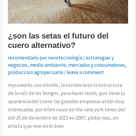
suministro
¿son las setas el futuro del
cuero alternativo?
recomendado por novotecnología
/
estrategias y
negocios
,
medio ambiente
,
mercados y consumidores
,
produccion agropecuaria
/
leave a comment
mycoworks usa micelio, la sustancia en la estructura
de la raíz de los hongos, para hacer reishi, que tiene la
apariencia del cuero. las grandes empresas están muy
interesadas. por ellen rosen en the new york times del
del 25 de diciembre de 2022 en 2007, philip ross, un
artista que vive en el área